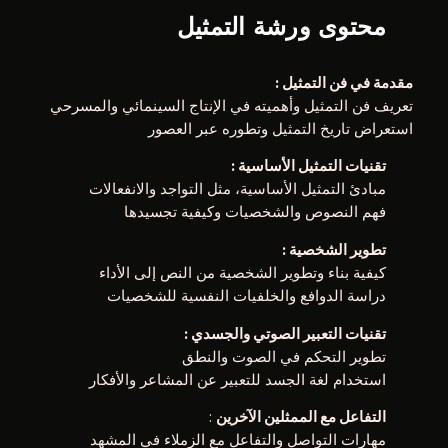
محتوى ورشة التمثيل
: مقدمة في فن التمثيل
تعريف فن التمثيل وأهميته في الإنتاج السينمائي والمسرحي
استعراض تاريخ التمثيل وتطوره عبر العصور
: تقنيات التمثيل الأساسية
مبادئ التمثيل الأساسية، مثل التواجد والانفعالات
فهم النصوص والشخصيات وكيفية تجسيدها
: تطوير الشخصية
كيفية بناء وتطوير الشخصية من النص إلى الأداء
دراسة الدوافع والخلفيات النفسية للشخصيات
: تقنيات التعبير الصوتي والجسدي
تطوير التحكم في الصوت والنطق
استخدام لغة الجسد للتعبير عن المشاعر والأفكار
:
التفاعل مع الممثلين الآخرين
مهارات التواصل والتفاعل مع الزملاء في المشهد